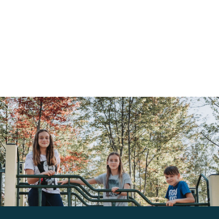
Liens
Facebook
Calendriers
Contacts
Rechercher: