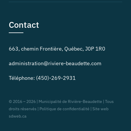
Contact
663, chemin Frontière, Québec, J0P 1R0
administration@riviere-beaudette.com
Téléphone: (450)-269-2931
© 2016 –
2026 | Municipalité de Rivière-Beaudette | Tous
droits réservés |
Politique de confidentialité | Site web
sdweb.ca