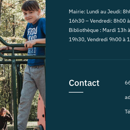
Mairie: Lundi au Jeudi: 8
16h30 – Vendredi: 8h00 
Bibliothèque : Mardi 13h 
19h30, Vendredi 9h00 à 
Contact
66
ad
T