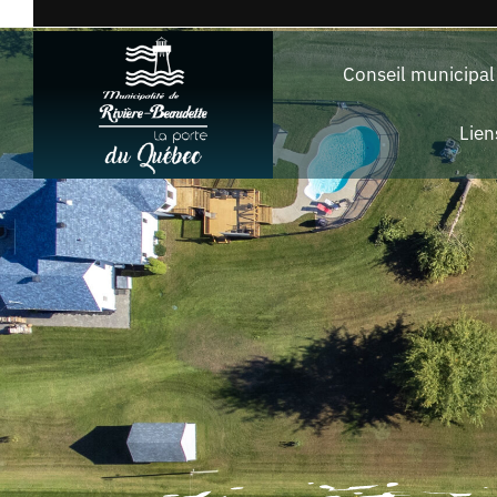
Passer
au
Conseil municipal
contenu
Lien