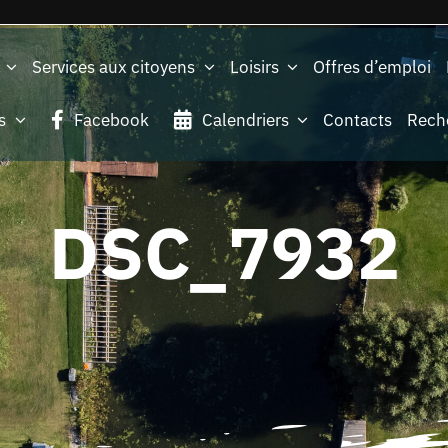
Services aux citoyens
Loisirs
Offres d’emploi
s
Facebook
Calendriers
Contacts
Rech
DSC_7932