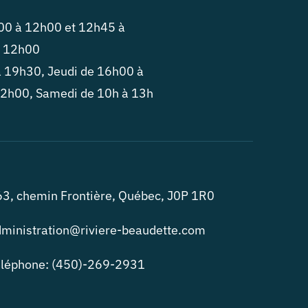
h00 à 12h00 et 12h45 à
à 12h00
à 19h30, Jeudi de 16h00 à
12h00, Samedi de 10h à 13h
3, chemin Frontière, Québec, J0P 1R0
ministration@riviere-beaudette.com
éléphone: (450)-269-2931