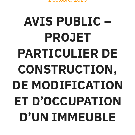
Liens
AVIS PUBLIC –
Facebook
PROJET
PARTICULIER DE
Calendriers
CONSTRUCTION,
Contacts
DE MODIFICATION
Recherche
ET D’OCCUPATION
D’UN IMMEUBLE