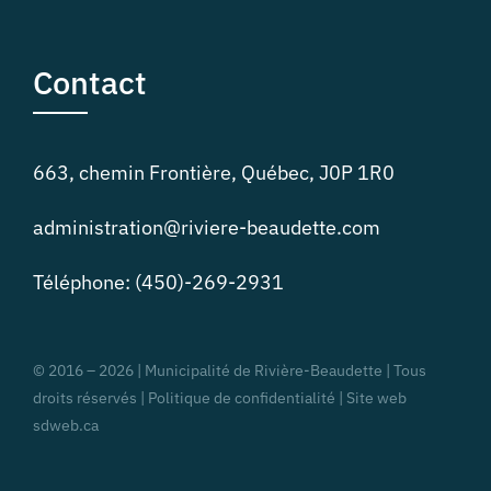
Contact
663, chemin Frontière, Québec, J0P 1R0
administration@riviere-beaudette.com
Téléphone: (450)-269-2931
© 2016 –
2026 | Municipalité de Rivière-Beaudette | Tous
droits réservés |
Politique de confidentialité | Site web
sdweb.ca